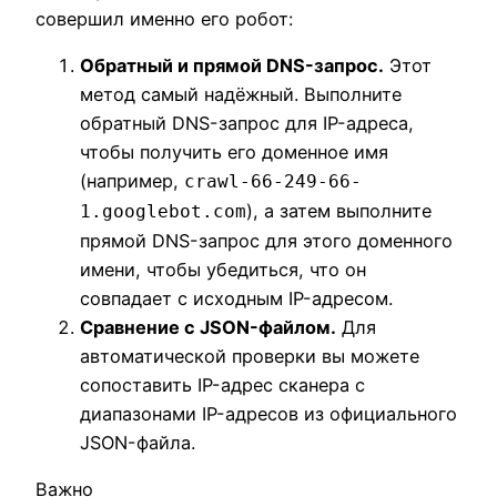
совершил именно его робот:
Обратный и прямой DNS-запрос.
Этот
метод самый надёжный. Выполните
обратный DNS-запрос для IP-адреса,
чтобы получить его доменное имя
(например,
crawl-66-249-66-
), а затем выполните
1.googlebot.com
прямой DNS-запрос для этого доменного
имени, чтобы убедиться, что он
совпадает с исходным IP-адресом.
Сравнение с JSON-файлом.
Для
автоматической проверки вы можете
сопоставить IP-адрес сканера с
диапазонами IP-адресов из официального
JSON-файла.
Важно