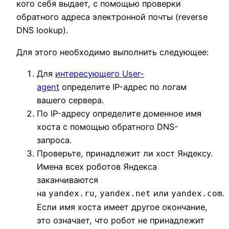
кого себя выдает, с помощью проверки
обратного адреса электронной почты (reverse
DNS lookup).
Для этого необходимо выполнить следующее:
Для
интересующего User-
agent
определите IP-адрес по логам
вашего сервера.
По IP-адресу определите доменное имя
хоста с помощью обратного DNS-
запроса.
Проверьте, принадлежит ли хост Яндексу.
Имена всех роботов Яндекса
заканчиваются
на
,
или
.
yandex.ru
yandex.net
yandex.com
Если имя хоста имеет другое окончание,
это означает, что робот не принадлежит