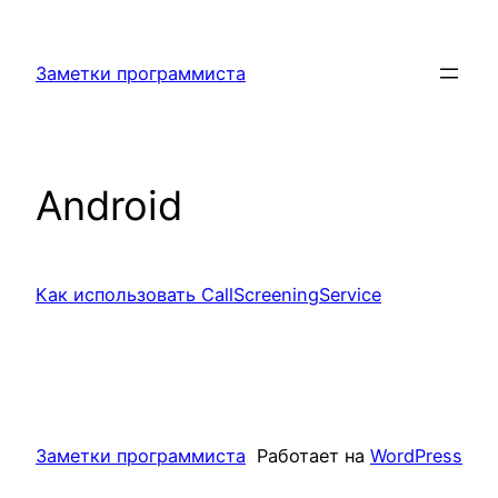
Перейти
к
Заметки программиста
содержимому
Android
Как использовать CallScreeningService
Заметки программиста
Работает на
WordPress