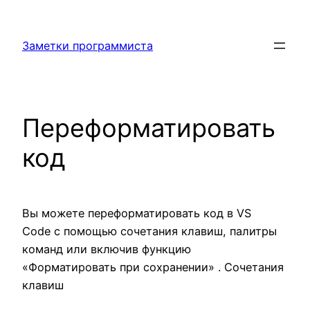
Перейти
к
Заметки программиста
содержимому
Переформатировать
код
Вы можете переформатировать код в VS
Code с помощью сочетания клавиш, палитры
команд или включив функцию
«Форматировать при сохранении» . Сочетания
клавиш