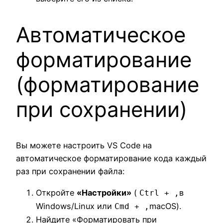
Автоматическое
форматирование
(форматирование
при сохранении)
Вы можете настроить VS Code на
автоматическое форматирование кода каждый
раз при сохранении файла:
Откройте
«Настройки»
(
в
Ctrl + ,
Windows/Linux или
macOS).
Cmd + ,
Найдите «Форматировать при